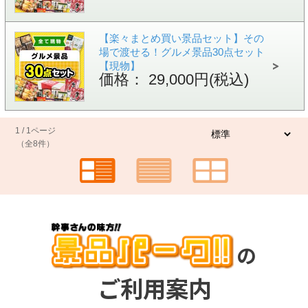
【楽々まとめ買い景品セット】その
場で渡せる！グルメ景品30点セット
【現物】
価格： 29,000円(税込)
1 / 1ページ
（全8件）
の
ご利用案内