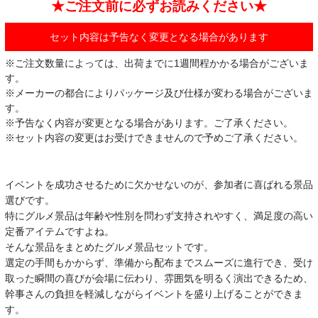
★ご注文前に必ずお読みください★
セット内容は予告なく変更となる場合があります
※ご注文数量によっては、出荷までに1週間程かかる場合がございま
す。
※メーカーの都合によりパッケージ及び仕様が変わる場合がございま
す。
※予告なく内容が変更となる場合があります。ご了承ください。
※セット内容の変更はお受けできませんので予めご了承ください。
イベントを成功させるために欠かせないのが、参加者に喜ばれる景品
選びです。
特にグルメ景品は年齢や性別を問わず支持されやすく、満足度の高い
定番アイテムですよね。
そんな景品をまとめたグルメ景品セットです。
選定の手間もかからず、準備から配布までスムーズに進行でき、受け
取った瞬間の喜びが会場に伝わり、雰囲気を明るく演出できるため、
幹事さんの負担を軽減しながらイベントを盛り上げることができま
す。