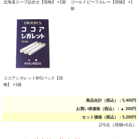
北海道スープ詰合せ【現物】 ×1個
ゴールドビーフカレー【現物】 ×1
個
ココアシガレットBIGパック【現
物】 ×1個
商品合計（税込）：5,400円
お買い得価格（税込）：▲ 200円
セット価格（税込）：5,200円
計5点（現物×5点）