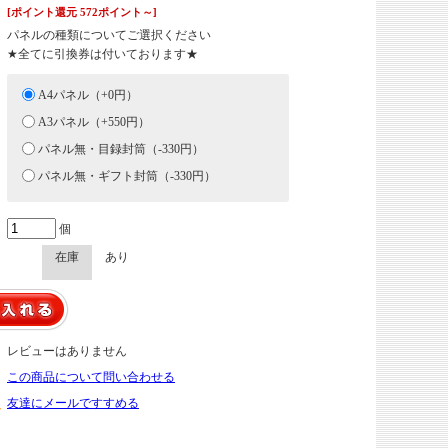
[ポイント還元 572ポイント～]
パネルの種類についてご選択ください
★全てに引換券は付いております★
A4パネル（+0円）
A3パネル（+550円）
パネル無・目録封筒（-330円）
パネル無・ギフト封筒（-330円）
個
在庫
あり
レビューはありません
この商品について問い合わせる
友達にメールですすめる