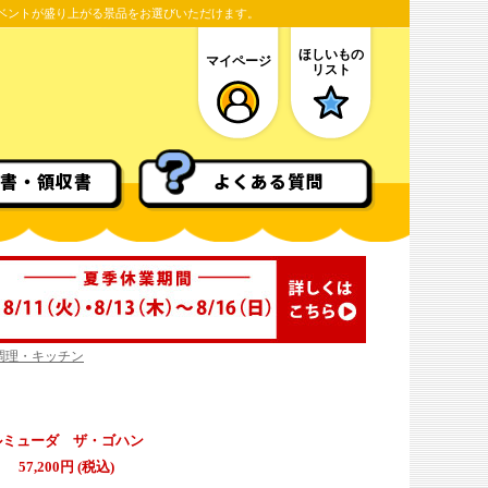
ベントが盛り上がる景品をお選びいただけます。
ほしいもの
マイページ
リスト
書・領収書
よくある質問
調理・キッチン
ルミューダ ザ・ゴハン
57,200円 (税込)