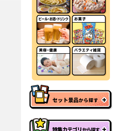
セット景品
から探す
特集カテゴリ
から探す