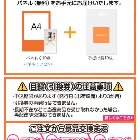
パネもく10点
手提げ袋10枚
パネもくとは>>