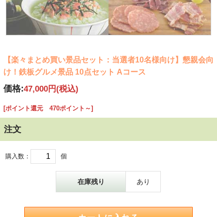
【楽々まとめ買い景品セット：当選者10名様向け】懇親会向
け！鉄板グルメ景品 10点セット Aコース
価格:
47,000円
(税込)
[ポイント還元 470ポイント～]
注文
購入数：
個
在庫残り
あり