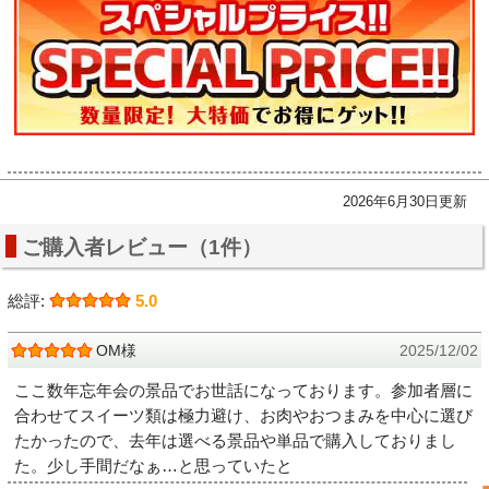
2026年6月30日更新
ご購入者レビュー（1件）
総評:
5.0
OM様
2025/12/02
ここ数年忘年会の景品でお世話になっております。参加者層に
合わせてスイーツ類は極力避け、お肉やおつまみを中心に選び
たかったので、去年は選べる景品や単品で購入しておりまし
た。少し手間だなぁ…と思っていたと