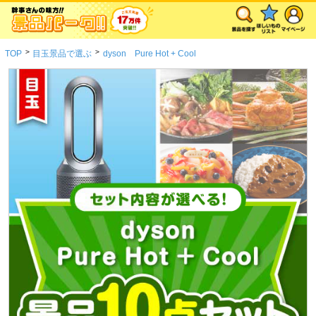
>
>
TOP
目玉景品で選ぶ
dyson Pure Hot + Cool