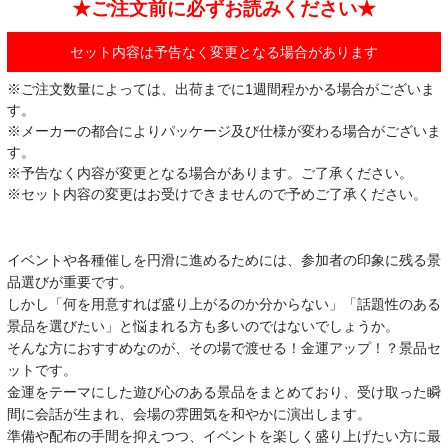
★ご注文前に必ずお読みください★
セット内容は予告なく変更となる場合があります
※ご注文数量によっては、出荷までに1週間程かかる場合がございま
す。
※メーカーの都合によりパッケージ及び仕様が変わる場合がございま
す。
※予告なく内容が変更となる場合があります。ご了承ください。
※セット内容の変更はお受けできませんので予めご了承ください。
イベントや各種催しを円滑に進めるためには、参加者の印象に残る景
品選びが重要です。
しかし「何を用意すれば盛り上がるのか分からない」「話題性のある
景品を選びたい」と悩まれる方も多いのではないでしょうか。
そんな方におすすめなのが、その場で渡せる！金運アップ！？景品セ
ットです。
金運をテーマにした遊び心のある景品をまとめており、受け取った瞬
間に会話が生まれ、会場の雰囲気を和やかに演出します。
準備や配布の手間を抑えつつ、イベントを楽しく盛り上げたい方に最