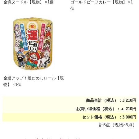
金塊ヌードル【現物】 ×1個
ゴールドビーフカレー【現物】 ×1
個
金運アップ！運だめしロール【現
物】 ×1個
商品合計（税込）：3,210円
お買い得価格（税込）：▲ 210円
セット価格（税込）：3,000円
計5点（現物×5点）