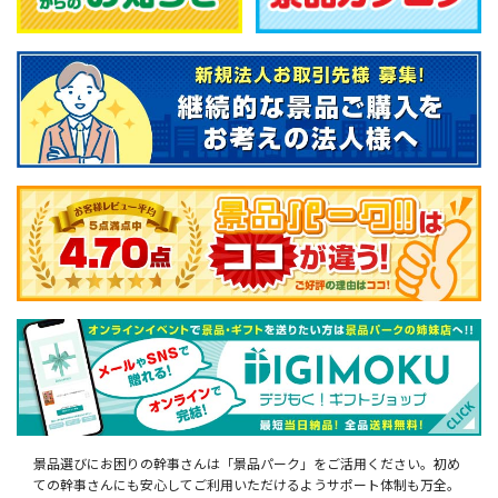
景品選びにお困りの幹事さんは「景品パーク」をご活用ください。初め
ての幹事さんにも安心してご利用いただけるようサポート体制も万全。