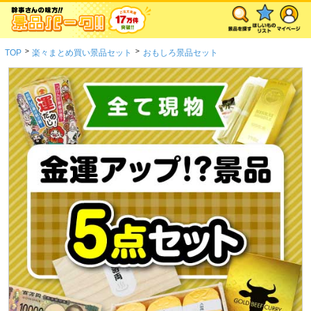
>
>
TOP
楽々まとめ買い景品セット
おもしろ景品セット