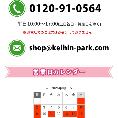
三井住友銀行 船橋支店
普通 7263489
＜口座名＞ カ）ディースタイル
※ 振込み手数料お客様ご負担。
平日10:00〜17:00
(土日祝日・特定日を除く)
※ お電話でのご注文はお受けしておりません。