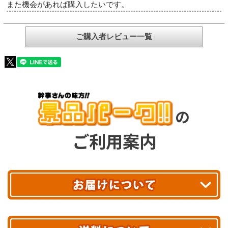
また機会があれば購入したいです。
ご購入者レビュー一覧
の
ご利用案内
平日13時まで
のご注文で
お届け!
最短翌日