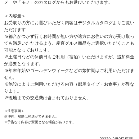
メ」や「モノ」のカタログからもお選びいただけます。
＜内容量＞
お受取りの方にお選びいただく内容はデジタルカタログよりご覧い
ただけます
※都合がつかず行くお時間が無い方や遠方にお住いの方が受け取っ
ても満足いただけるよう、産直グルメ商品をご選択いただくことも
可能となっております。
※土曜日などの休前日もご利用（宿泊）いただけますが、追加料金
が必要となります。
※年末年始やゴールデンウィークなどの繁忙期はご利用いただけま
せん。
※施設によりご利用いただける内容（部屋タイプ・お食事）が異な
ります。
※現地までの交通費は含まれておりません。
＜注意事項＞
※沖縄、離島は発送ができません。
※予告なく内容が変更となる場合があります。