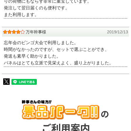
りの荷物にもならず非常に重宝しています。
発注して翌日届くのも便利です。
また利用します。
万年幹事様
2019/12/13
忘年会のビンゴ大会で利用しました。
時間がなかったのですが、セットで選ぶことができ、
発送も素早く助かりました。
パネルはとても立派で見栄えよく、盛り上がりました。
の
ご利用案内