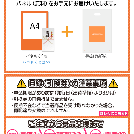
パネもく5点
手提げ袋5枚
パネもくとは>>