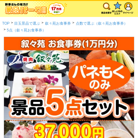
>
>
>
TOP
目玉景品で選ぶ
叙々苑お食事券
点数で選ぶ（叙々苑お食事券）
>
5点（叙々苑お食事券）