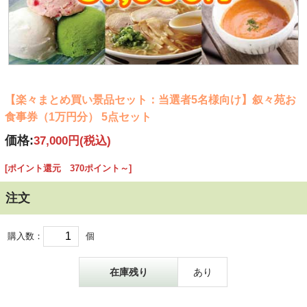
【楽々まとめ買い景品セット：当選者5名様向け】叙々苑お
食事券（1万円分） 5点セット
価格:
37,000円
(税込)
[ポイント還元 370ポイント～]
注文
購入数：
個
在庫残り
あり