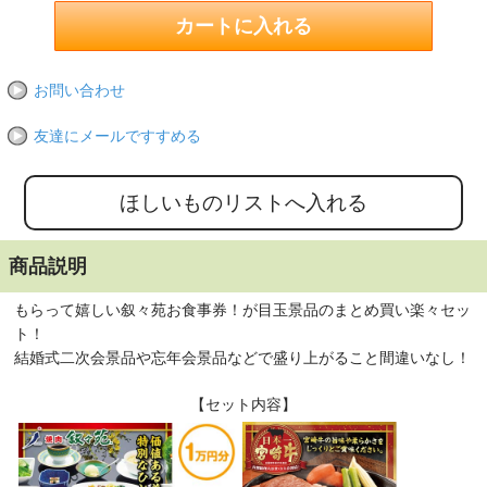
お問い合わせ
友達にメールですすめる
商品説明
もらって嬉しい叙々苑お食事券！が目玉景品のまとめ買い楽々セッ
ト！
結婚式二次会景品や忘年会景品などで盛り上がること間違いなし！
【セット内容】