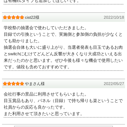
は有機ELタイプも追加してほしいです。
cist22様
2022/10/18
学校祭の抽選会で使わしていただきました。
目録での引換ということで、実施側と参加側の負担が少なくと
ても助かりました。
抽選会自体も大いに盛り上がり、当選者発表も目玉であるお肉
とswitchにむけてどんどん反響が大きくなり大成功といえる出
来だったのかと思います。ぜひ今後も様々な機会で使用したい
です。値段も含めておすすめです。
やまさん様
2022/05/27
会社行事の景品に利用させてもらいました。
目玉賞品もあり、パネル（目録）で持ち帰りも楽ということで
社員からの反応も良かったです。
また利用させて頂きたいと思っています。