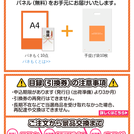
パネもく10点
手提げ袋10枚
パネもくとは>>