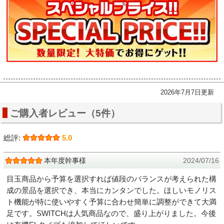
2026年7月7日更新
ご購入者レビュー（5件）
総評:
5.0
本年度幹事様
2024/07/16
目玉商品から予算を選択すれば値段のバランスが考えられた構
成の景品を選択でき、本当にカンタンでした。ほしいモノリス
ト機能が特に使いやすく予算に合わせ簡単に調整ができて大満
足です。SWITCHは人気商品なので、盛り上がりました。今後