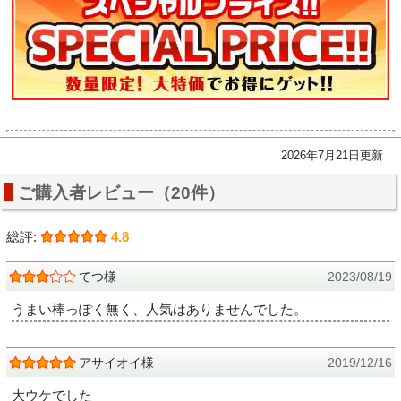
2026年7月21日更新
ご購入者レビュー（20件）
総評:
4.8
てつ様
2023/08/19
うまい棒っぽく無く、人気はありませんでした。
アサイオイ様
2019/12/16
大ウケでした