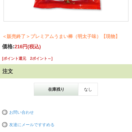
＜販売終了＞プレミアムうまい棒（明太子味）【現物】
価格:
216円
(税込)
[ポイント還元 2ポイント～]
注文
在庫残り
なし
お問い合わせ
友達にメールですすめる