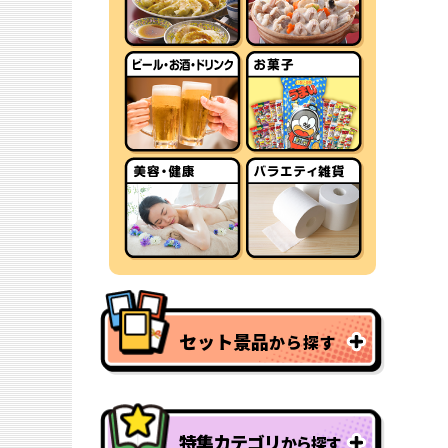
セット景品
から探す
特集カテゴリ
から探す