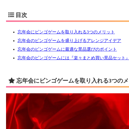
目次
忘年会にビンゴゲームを取り入れる3つのメリット
忘年会のビンゴゲームを盛り上げるアレンジアイデア
忘年会のビンゴゲームに最適な景品選びのポイント
忘年会のビンゴゲームには『楽々まとめ買い景品セット
忘年会にビンゴゲームを取り入れる3つのメ