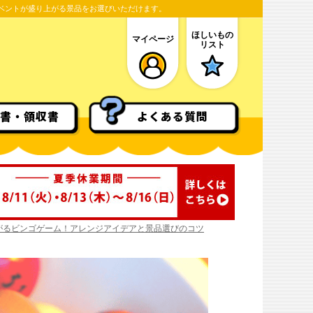
ベントが盛り上がる景品をお選びいただけます。
ほしいもの
マイページ
リスト
書・領収書
よくある質問
がるビンゴゲーム！アレンジアイデアと景品選びのコツ