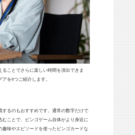
えることでさらに楽しい時間を演出できま
デアを8つご紹介します。
成するのもおすすめです。通常の数字だけで
込むことで、ビンゴゲーム自体がより身近に
の趣味やエピソードを使ったビンゴカードな