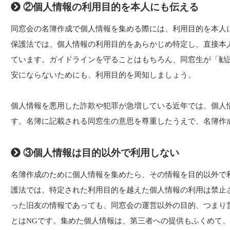
②個人情報の利用目的を本人にも伝える
同窓会の名簿作成で個人情報を集める際には、利用目的を本人
保護法では、個人情報の利用目的をあらかじめ特定し、直接本
ています。ガイドラインを守ることはもちろん、同窓生が「勧
安にならないためにも、利用目的を周知しましょう。
個人情報を悪用した詐欺や犯罪が急増している近年では、個人
す。名簿に記載される同窓生の意思を尊重したうえで、名簿作
③個人情報は目的以外で利用しない
名簿作成のために個人情報を集めたら、その情報を目的以外で
護法では、特定された利用目的を越えた個人情報の利用は禁止
った旧友の情報であっても、同窓会の運営以外の目的、つまり
とはNGです。集めた個人情報は、第三者への提供もふくめて