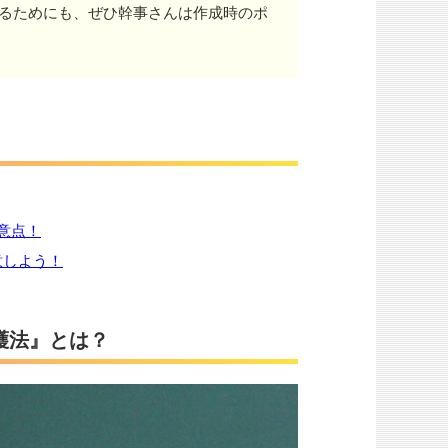
るためにも、ぜひ幹事さんは作成時のポ
意点！
意しよう！
護法』とは？