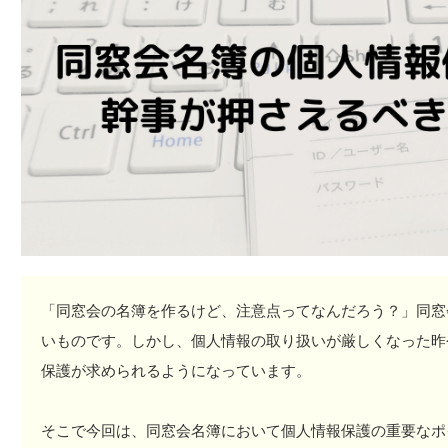
「同窓会の名簿を作るけど、注意点ってなんだろう？」同窓
いものです。しかし、個人情報の取り扱いが厳しくなった昨
保護が求められるようになっています。
そこで今回は、同窓会名簿において個人情報保護の重要なポ