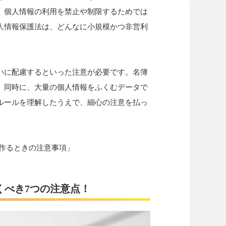
、個人情報の利用を禁止や制限するためでは
人情報保護法は、どんなに小規模かつ非営利
いに配慮するといった注意が必要です。名簿
、同時に、大量の個人情報をふくむデータで
ルールを理解したうえで、細心の注意を払っ
作るときの注意事項」
くべき7つの注意点！