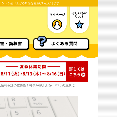
ベントが盛り上がる景品をお選びいただけます。
ほしいもの
マイページ
リスト
書・領収書
よくある質問
人情報保護の重要性！幹事が押さえるべき7つの注意点