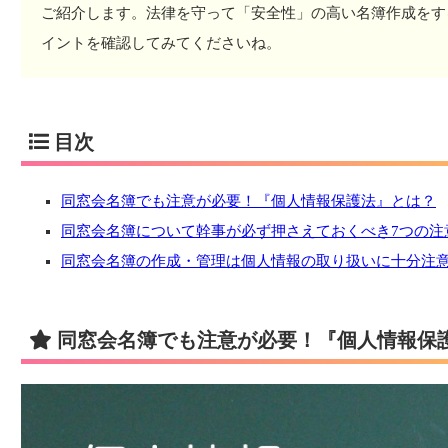
ご紹介します。法律を守って「安全性」の高い名簿作成をす
イントを確認してみてくださいね。
目次
同窓会名簿でも注意が必要！『個人情報保護法』とは？
同窓会名簿について幹事が必ず押さえておくべき7つの注
同窓会名簿の作成・管理は個人情報の取り扱いに十分注
同窓会名簿でも注意が必要！『個人情報保