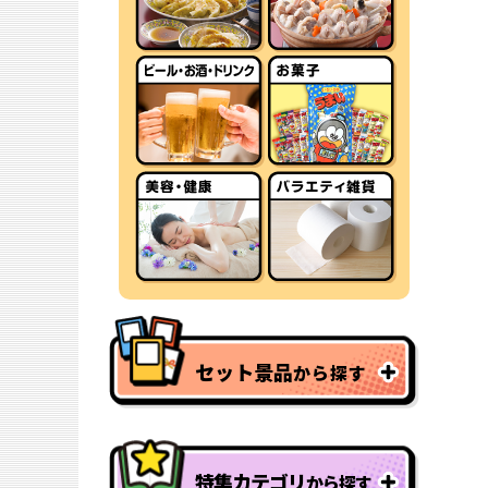
セット景品
から探す
特集カテゴリ
から探す