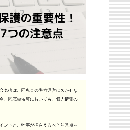
会名簿は、同窓会の準備運営に欠かせな
今、同窓会名簿においても、個人情報の
イントと、幹事が押さえるべき注意点を