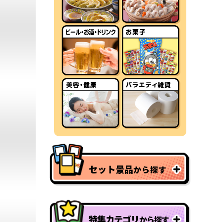
セット景品
から探す
特集カテゴリ
から探す