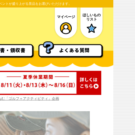
ベントが盛り上がる景品をお選びいただけます。
ほしいもの
マイページ
リスト
書・領収書
よくある質問
込む「ゴルフ＋アクティビティ」企画