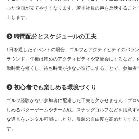
った企画が立てやすくなります。若手社員の声を反映すること
上します。
時間配分とスケジュールの工夫
1日を通したイベントの場合、ゴルフとアクティビティのバラ
ラウンド、午後は軽めのアクティビティや交流会にするなど、
動時間を短くし、待ち時間が少ない進行にすることで、参加者
初心者でも楽しめる環境づくり
ゴルフ経験がない参加者に配慮した工夫も欠かせません！プロ
しめるパターゲームやチーム戦、スナッグゴルフなどを用意す
な道具をレンタル可能にしたり、服装の自由度を高めたりする
す。