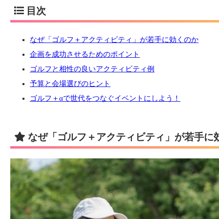
目次
なぜ「ゴルフ＋アクティビティ」が若手に効くのか
企画を成功させるためのポイント
ゴルフと相性の良いアクティビティ例
予算と会場選びのヒント
ゴルフ＋αで世代をつなぐイベントにしよう！
なぜ「ゴルフ＋アクティビティ」が若手に