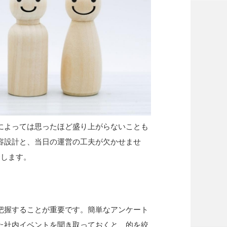
によっては思ったほど盛り上がらないことも
容設計と、当日の運営の工夫が欠かせませ
介します。
把握することが重要です。簡単なアンケート
た社内イベントを聞き取っておくと、的を絞