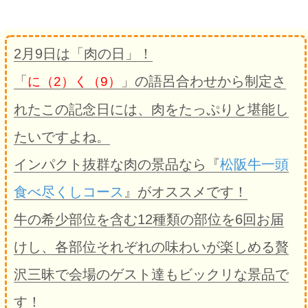
2月9日は「肉の日」！
「
」の語呂合わせから制定さ
に（2）く（9）
れたこの記念日には、肉をたっぷりと堪能し
たいですよね。
インパクト抜群な肉の景品なら『
松阪牛一頭
食べ尽くしコース
』がオススメです！
牛の希少部位を含む12種類の部位を6回お届
けし、各部位それぞれの味わいが楽しめる贅
沢三昧で会場のゲスト達もビックリな景品で
す！