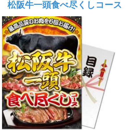
松阪牛一頭食べ尽くしコース