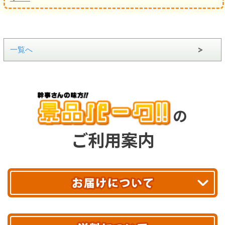
一覧へ
の
ご利用案内
平日13時まで
のご注文で
お届け!
最短翌日