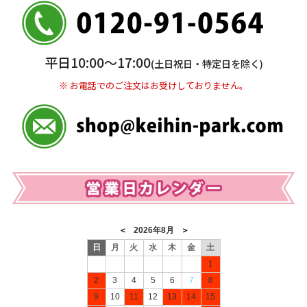
三井住友銀行 船橋支店
普通 7263489
＜口座名＞ カ）ディースタイル
※ 振込み手数料お客様ご負担。
平日10:00〜17:00
(土日祝日・特定日を除く)
※ お電話でのご注文はお受けしておりません。