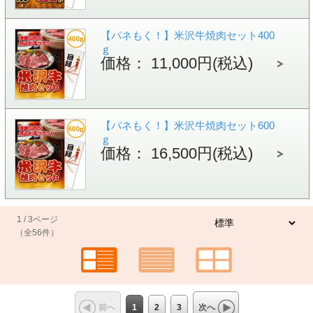
【パネもく！】米沢牛焼肉セット400
ｇ
価格： 11,000円(税込)
【パネもく！】米沢牛焼肉セット600
ｇ
価格： 16,500円(税込)
1 / 3ページ
（全56件）
1
2
3
前へ
次へ