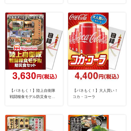
物】
【パネもく！】陸上自衛隊
【パネもく！】大人買い！
戦闘糧食モデル防災食セッ
コカ・コーラ
ト