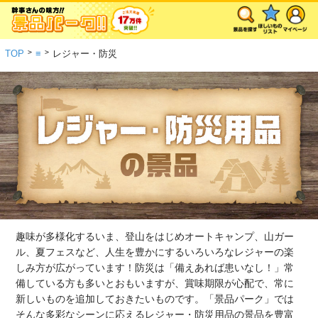
>
>
TOP
≡
レジャー・防災
趣味が多様化するいま、登山をはじめオートキャンプ、山ガー
ル、夏フェスなど、人生を豊かにするいろいろなレジャーの楽
しみ方が広がっています！防災は「備えあれば患いなし！」常
備している方も多いとおもいますが、賞味期限が心配で、常に
新しいものを追加しておきたいものです。「景品パーク」では
そんな多彩なシーンに応えるレジャー・防災用品の景品を豊富