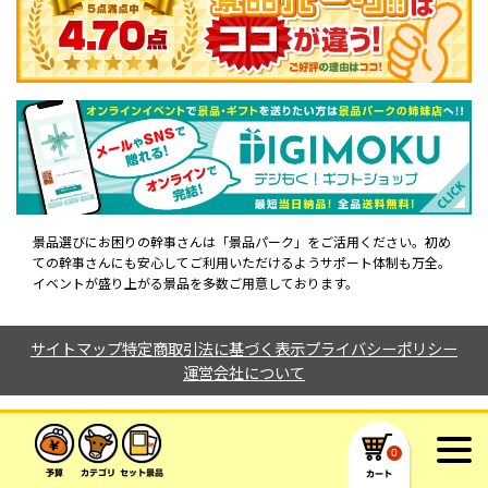
景品選びにお困りの幹事さんは「景品パーク」をご活用ください。初め
ての幹事さんにも安心してご利用いただけるようサポート体制も万全。
イベントが盛り上がる景品を多数ご用意しております。
サイトマップ
特定商取引法に基づく表示
プライバシーポリシー
運営会社について
Copyright ©︎
D-style Inc.
All Rights Reserved.
0