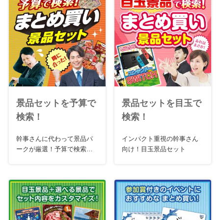
景品セットを予算で
景品セットを目玉で
検索！
検索！
幹事さんに代わって景品パ
インパクト重視の幹事さん
ークが厳選！予算で検索お
向け！目玉景品セット
急ぎセット