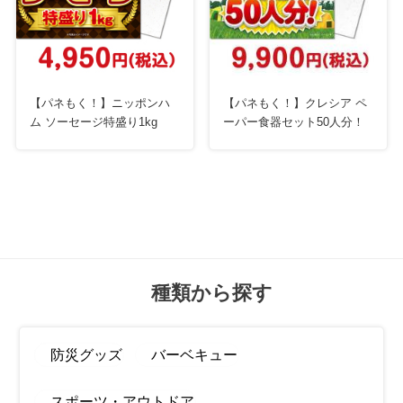
【パネもく！】ニッポンハ
【パネもく！】クレシア ペ
ム ソーセージ特盛り1kg
ーパー食器セット50人分！
種類から探す
防災グッズ
バーベキュー
スポーツ・アウトドア