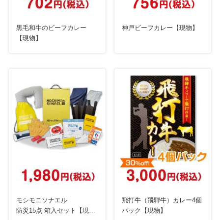
黒毛和牛のビーフカレー
神戸ビーフカレー【現物】
【現物】
モシモニソナエル
飛打牛（飛騨牛）カレー4個
防災15点 箱入セット【現
パック【現物】