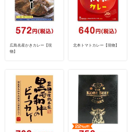
広島名産かきカレー【現
北本トマトカレー【現物】
物】