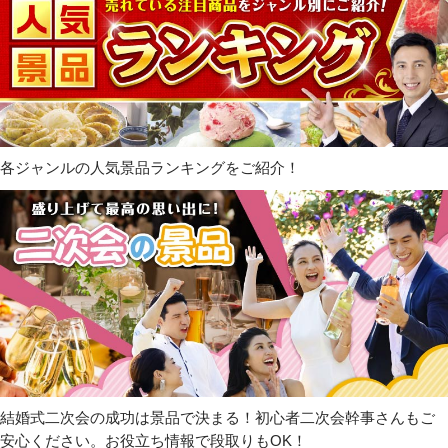
各ジャンルの人気景品ランキングをご紹介！
結婚式二次会の成功は景品で決まる！初心者二次会幹事さんもご
安心ください。お役立ち情報で段取りもOK！