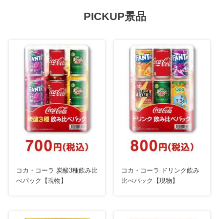
PICKUP景品
コカ・コーラ 炭酸3種飲み比
コカ・コーラ ドリンク飲み
べパック【現物】
比べパック【現物】