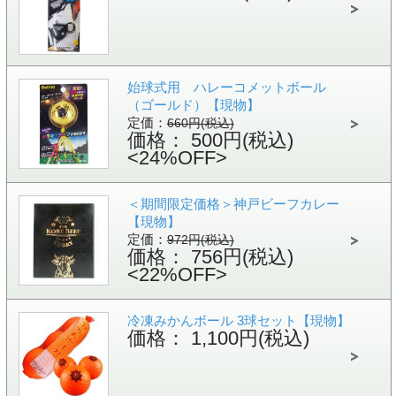
始球式用 ハレーコメットボール
（ゴールド）【現物】
定価：
660円(税込)
価格： 500円(税込)
<24%OFF>
＜期間限定価格＞神戸ビーフカレー
【現物】
定価：
972円(税込)
価格： 756円(税込)
<22%OFF>
冷凍みかんボール 3球セット【現物】
価格： 1,100円(税込)