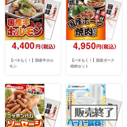
【パネもく！】国産牛ホル
【パネもく！】国産ポーク
モン
焼肉セット