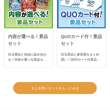
内容が選べる！景品
QUOカード付！景品
セット
セット
目玉商品と自由に組み合わ
目玉景品と参加賞をまとめ
せ！内容が選べる景品セッ
買い！QUOカード付景品セ
ト
ット
まとめ買いセットをもっとみる