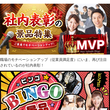
職場のモチベーションアップ（従業員満足度）にいま、再び注目
されているのが社内表彰！