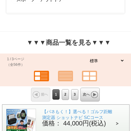
▼▼▼商品一覧を見る▼▼▼
1 / 3ページ
（全56件）
1
2
3
前へ
次へ
【パネもく！】選べる！ゴルフ距離
測定器 ショットナビ SCコース
価格： 44,000円(税込)