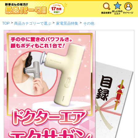
>
>
>
TOP
商品カテゴリーで選ぶ
家電景品特集
その他