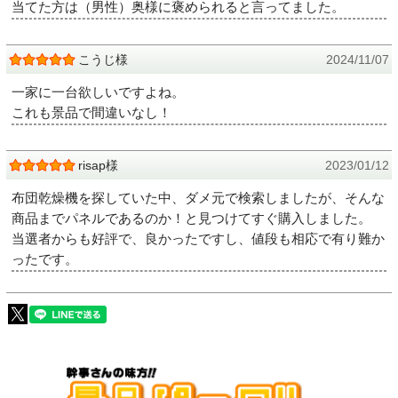
当てた方は（男性）奥様に褒められると言ってました。
こうじ様
2024/11/07
一家に一台欲しいですよね。
これも景品で間違いなし！
risap様
2023/01/12
布団乾燥機を探していた中、ダメ元で検索しましたが、そんな
商品までパネルであるのか！と見つけてすぐ購入しました。
当選者からも好評で、良かったですし、値段も相応で有り難か
ったです。