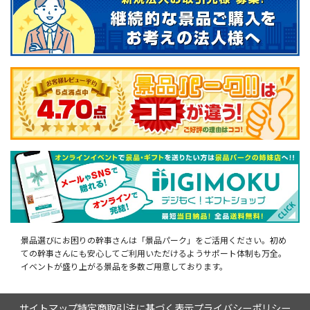
景品選びにお困りの幹事さんは「景品パーク」をご活用ください。初め
ての幹事さんにも安心してご利用いただけるようサポート体制も万全。
イベントが盛り上がる景品を多数ご用意しております。
サイトマップ
特定商取引法に基づく表示
プライバシーポリシー