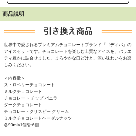
商品説明
世界中で愛されるプレミアムチョコレートブランド『ゴディバ』の
アイスセットです。チョコレートを楽しむ上質なアイスを、バラエ
ティ豊かに詰合せました。まろやかな口どけと、深い味わいをお楽
しみください。
＜内容量＞
ストロベリーチョコレート
ミルクチョコレート
チョコレート チップ バニラ
ダークチョコレート
チョコレートクリスピー クリーム
ミルクチョコレートヘーゼルナッツ
各90ml×1個/計6個