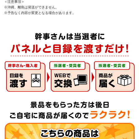
＜注意事項＞
※沖縄、離島は発送ができません。
※予告なく内容が変更となる場合があります。