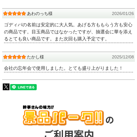
あわのっち様
2026/01/26
ゴディバの名前は安定的に大人気。あげる方ももらう方も安心
の商品です。目玉商品ではなかったですが、抽選会に華を添え
るとても良い商品です。また次回も購入予定です。
たかし様
2025/12/08
会社の忘年会で使用しました。とても盛り上がりました！
の
ご利用案内