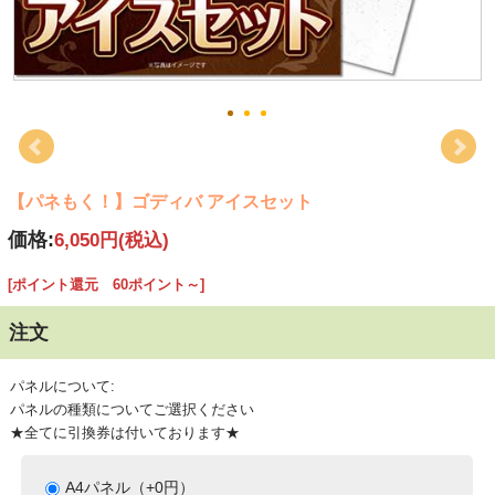
【パネもく！】ゴディバ アイスセット
価格:
6,050円
(税込)
[ポイント還元 60ポイント～]
注文
パネルについて:
パネルの種類についてご選択ください
★全てに引換券は付いております★
A4パネル（+0円）