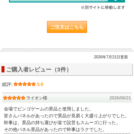
ご注文はこちら
2026年7月21日更新
ご購入者レビュー（3件）
総評:
5.0
ライオン様
2026/06/21
会場でビンゴゲームの景品と使用しました。
皆さんパネルがあったので景品が見易く大盛り上がりでした。
幹事は、景品の持ち運びが楽で設営もスムーズに行った。
その他パネル景品があったので幹事はラクでした。