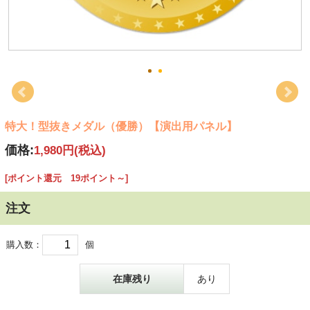
特大！型抜きメダル（優勝）【演出用パネル】
価格:
1,980円
(税込)
[ポイント還元 19ポイント～]
注文
購入数：
個
在庫残り
あり