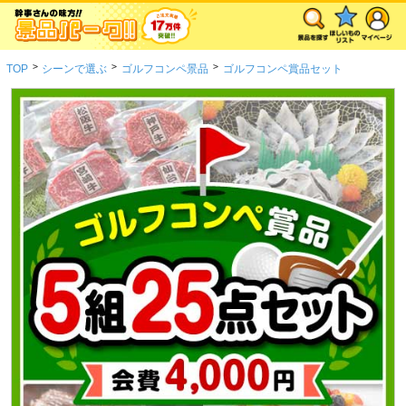
>
>
>
TOP
シーンで選ぶ
ゴルフコンペ景品
ゴルフコンペ賞品セット