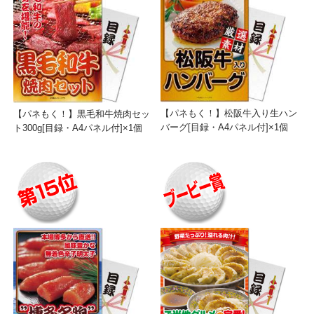
【パネもく！】松阪牛入り生ハン
【パネもく！】黒毛和牛焼肉セッ
バーグ[目録・A4パネル付]×1個
ト300g[目録・A4パネル付]×1個