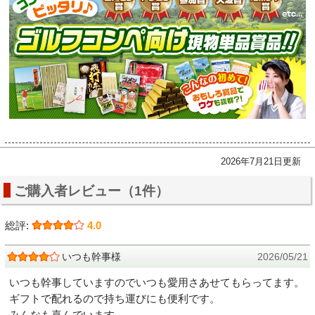
2026年7月21日更新
ご購入者レビュー（1件）
総評:
4.0
いつも幹事様
2026/05/21
いつも幹事していますのでいつも愛用さあせてもらってます。
ギフトで配れるので持ち運びにも便利です。