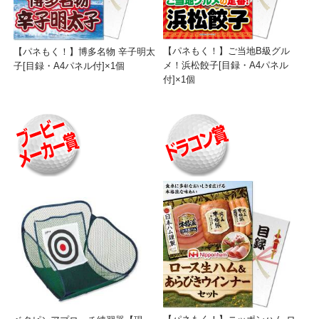
【パネもく！】ご当地B級グル
【パネもく！】博多名物 辛子明太
メ！浜松餃子[目録・A4パネル
子[目録・A4パネル付]×1個
付]×1個