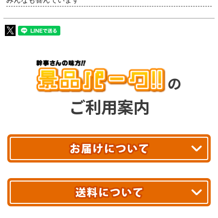
みんなも喜んでいます
の
ご利用案内
平日13時まで
のご注文で
お届け!
最短翌日
あす着エリアが対象です。
合計10,000円以上
のご購入で