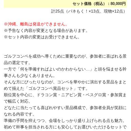
セット価格（税込）：80,000円
計25点（パネもく！×13点、現物×12点）
※沖縄、離島は発送ができません。
※予告なく内容が変更となる場合があります。
※セット内容の変更はお受けできません。
ゴルフコンペを成功へ導くために重要なのが、参加者に喜ばれる景
品の選定です。
一方で「何を準備すればよいのかわからない…」と頭を悩ませる幹
事さんも少なくありません。
そんな方にぴったりなのが、コンペを華やかに演出する景品をまと
めて揃えた「ゴルフコンペ賞品セット」です。
順位賞を中心に、ドラコン賞・ニアピン賞・ベスグロ賞・参加賞ま
で幅広く対応。
どなたに当たっても喜ばれやすい景品構成で、参加者全員が笑顔に
なれる内容です。
準備の手間を抑えつつ、会場をしっかり盛り上げられる点も魅力。
初めて幹事を担当される方にも安心してお選びいただけるセットで