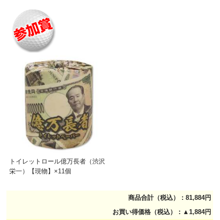
トイレットロール億万長者（渋沢
栄一）【現物】×11個
商品合計（税込）：81,884円
お買い得価格（税込）：▲1,884円