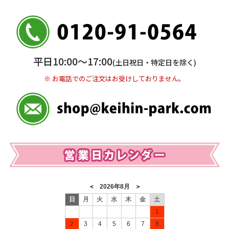
三井住友銀行 船橋支店
普通 7263489
＜口座名＞ カ）ディースタイル
※ 振込み手数料お客様ご負担。
平日10:00〜17:00
(土日祝日・特定日を除く)
※ お電話でのご注文はお受けしておりません。