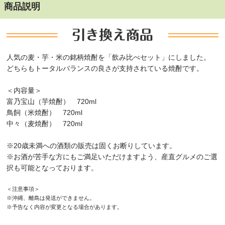
商品説明
人気の麦・芋・米の銘柄焼酎を「飲み比べセット」にしました。
どちらもトータルバランスの良さが支持されている焼酎です。
＜内容量＞
富乃宝山（芋焼酎） 720ml
鳥飼（米焼酎） 720ml
中々（麦焼酎） 720ml
※20歳未満への酒類の販売は固くお断りしています。
※お酒が苦手な方にもご満足いただけますよう、産直グルメのご選
択も可能となっております。
＜注意事項＞
※沖縄、離島は発送ができません。
※予告なく内容が変更となる場合があります。