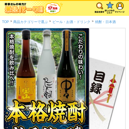
>
>
>
TOP
商品カテゴリーで選ぶ
ビール・お酒・ドリンク
焼酎・日本酒