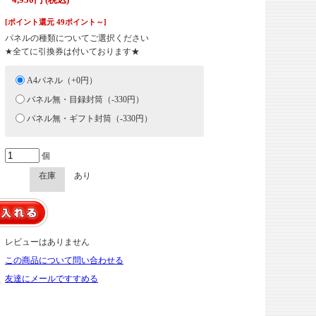
[ポイント還元 49ポイント～]
パネルの種類についてご選択ください
★全てに引換券は付いております★
A4パネル（+0円）
パネル無・目録封筒（-330円）
パネル無・ギフト封筒（-330円）
個
在庫
あり
レビューはありません
この商品について問い合わせる
友達にメールですすめる