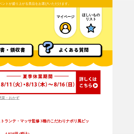
ベントが盛り上がる景品をお選びいただけます。
ほしいもの
マイページ
リスト
書・領収書
よくある質問
惣菜・おかず
トランテ・マッサ監修 3種のこだわりナポリ風ピッ
4,950円 (税込)