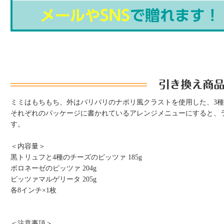
ミミはもちもち、外はパリパリのナポリ風クラストを使用した、3
それぞれのパッケージに書かれているアレンジメニューにすると、
す。
＜内容量＞
黒トリュフと4種のチーズのピッツァ 185g
ボロネーゼのピッツァ 204g
ピッツァマルゲリータ 205g
各8インチ×1枚
＜注意事項＞