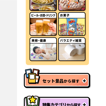
セット景品
から探す
特集カテゴリ
から探す