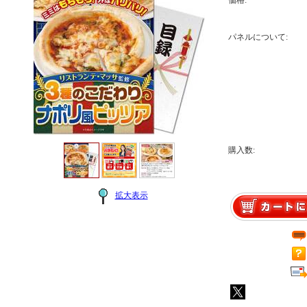
価格:
パネルについて:
購入数:
拡大表示