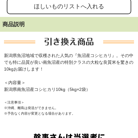
商品説明
新潟県魚沼地域で収穫された人気の『魚沼産コシヒカリ』。その中
でも特に品質が良い南魚沼産の特別クラスの大粒な良質米を驚きの
10kgお届けします！
＜内容量＞
新潟県南魚沼産コシヒカリ10kg（5kg×2袋）
＜注意事項＞
※沖縄、離島は発送ができません。
※予告なく内容が変更となる場合があります。