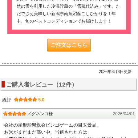
然の雪を利用した冷温貯蔵の「雪蔵仕込み」です。た
だでさえ美味しい新潟県南魚沼産こしひかりを１年
中、旬のベストコンディションでお届けします！
ご注文はこちら
2026年8月4日更新
ご購入者レビュー（12件）
総評:
5.0
メグネンコ様
2026/04/01
会社の屋形船懇親会ビンゴゲームの目玉景品。
お米がまだまだ高い中、当選された方は