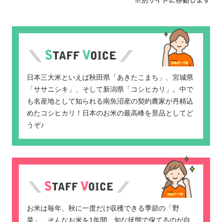
日本三大米といえば秋田県「あきたこまち」、宮城県
「ササニシキ」、そして新潟県「コシヒカリ」。中で
も名産地として知られる南魚沼産の契約農家が丹精込
めたコシヒカリ！日本のお米の最高峰を景品としてど
うぞ♪
お米は毎年、秋に一度だけ収穫できる季節の「野
菜」。そんなお米を1年間、旬な状態で保てるのが自