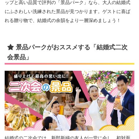
ップと高い品質で評判の「景品パーク」なら、大人の結婚式
にふさわしい洗練された景品が見つかります。ゲストに喜ば
れる贈り物で、結婚式の余韻をより一層深めましょう！
景品パークがおススメする「結婚式二次
会景品」
結婚式の二次会では、新郎新婦の友人が一堂に会し、初対面