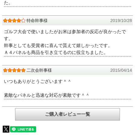
た。
特命幹事様
2019/10/28
ゴルフ大会で使いましたがお米は参加者の反応が良かったで
す。
幹事としても受賞者に喜んで貰えて嬉しかったです。
Ａ４パネルも商品を引き立てるのに役立ちました。
二次会幹事様
2015/04/14
いつもありがとうございます＾＾
素敵なパネルと迅速な対応が素敵です＾＾
ご購入者レビュー一覧