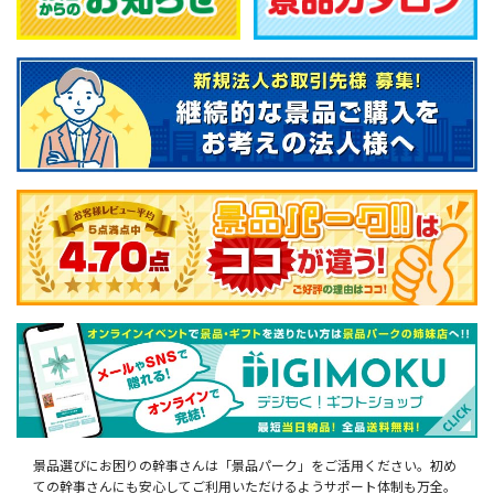
景品選びにお困りの幹事さんは「景品パーク」をご活用ください。初め
ての幹事さんにも安心してご利用いただけるようサポート体制も万全。